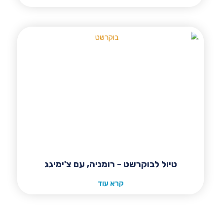
טיול לבוקרשט - רומניה, עם צ'ימיגג
קרא עוד