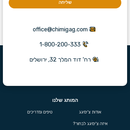
שליחה
office@chimigag.com
1-800-200-333
רח' דוד המלך 32, ירושלים
המותג שלנו
אודות צ’ימיגג
טיפים ומדריכים
איזה צ'ימיגג לבחור?