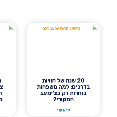
20 שנה של חוויות
ת
בדרכים: למה משפחות
צ'
בוחרות רק בצ'ימיגג
ה
המקורי?
בי
קרא עוד