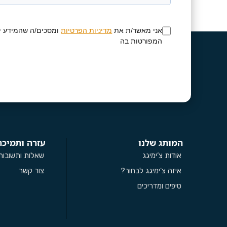
אני מאשר/ת את
מדיניות הפרטיות
ומסכים/ה שהמידע י
המפורטות בה
המותג שלנו
עזרה ותמיכה
אודות צ’ימיגג
שאלות ותשובות
איזה צ'ימיגג לבחור?
צור קשר
טיפים ומדריכים