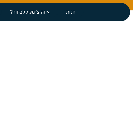
חנות
איזה צ’ימיגג לבחור?