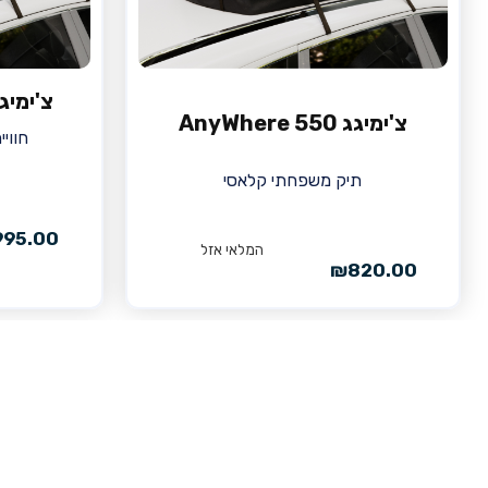
צ'ימיגג 725 Road
צ'ימיגג 550 AnyWhere
חווי
תיק משפחתי קלאסי
995.00
המלאי אזל
₪
820.00