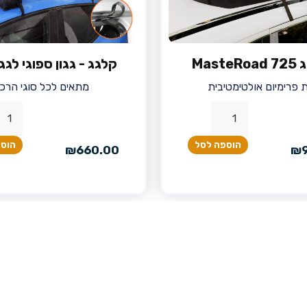
Maste
קלגג - גגון ספוגי לג
ית פרימיום אולטימטיבית
מתאים לכל סוגי הרכ
הוספה לסל
הוספ
₪
660.00
₪