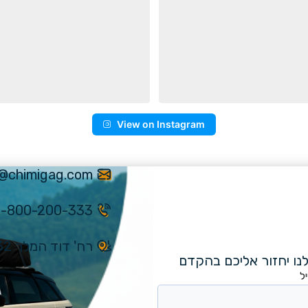
View on Instagram
e@chimigag.com
1-800-200-333
רח' דוד המלך 32, ירושלים
נו יחזור אליכם בהקדם
ל