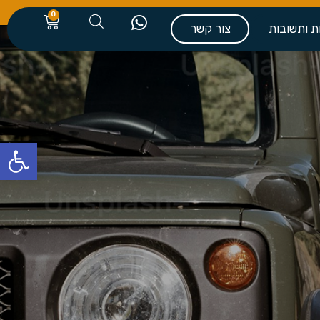
0
ת ותשובות
צור קשר
פתח