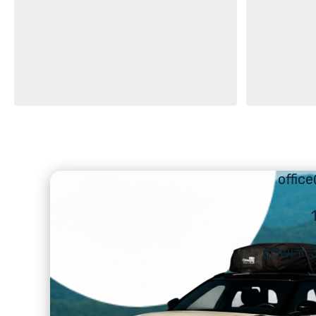
offic