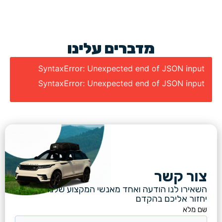
מדברים עלינו
SyntaxError: Unexpected end of JSON input
SyntaxError: Unexpected end of JSON input
צור קשר
השאירו לנו הודעה ואחד מאנשי המקצוע שלנו
יחזור אליכם בהקדם
שם מלא