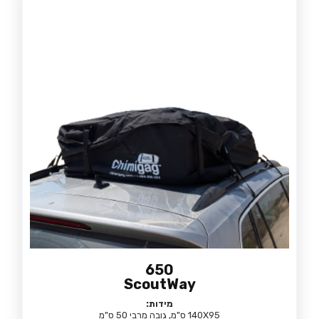
650
ScoutWay
מידות:
140X95 ס"מ, גובה מרבי 50 ס"מ