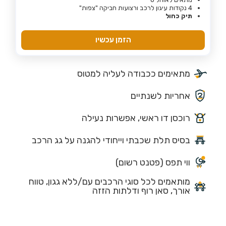
4 נקודות עיגון לרכב ורצועות חביקה "צפות"
תיק כחול
הזמן עכשיו
מתאימים ככבודה לעליה למטוס
אחריות לשנתיים
רוכסן דו ראשי, אפשרות נעילה
בסיס תלת שכבתי וייחודי להגנה על גג הרכב
ווי תפס (פטנט רשום)
מותאמים לכל סוגי הרכבים עם/ללא גגון, טווח
אורך, סאן רוף ודלתות הזזה