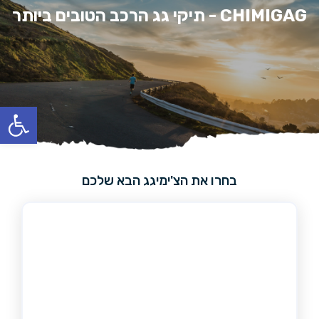
CHIMIGAG - תיקי גג הרכב הטובים ביותר
פתח סרגל
בחרו את הצ'ימיגג הבא שלכם