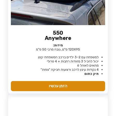
550
Anywhere
מידות:
120X95 ס"מ, גובה מרבי 50 ס"מ
למשפחה עם 2–3 ילדים ברכב המשפחתי קטן
יכול להכיל 3 מזוודות רחבות + 4 טרולי
מתאים לאוהל 6
4 נקודות עיגון לרכב ורצועות חביקה "צפות"
תיק כתום
הזמן עכשיו