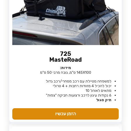
725
MasteRoad
מידות:
145X100 ס"מ, גובה מרבי 50 ס"מ
למשפחה מטיילת עם רכב מסחרי/רכב גדול
יכול להכיל 4 מזוודות רחבות + 4 טרולי
מתאים לאוהל 10
6 נקודות עיגון לרכב ורצועות חביקה "צפות"
תיק סגול
הזמן עכשיו