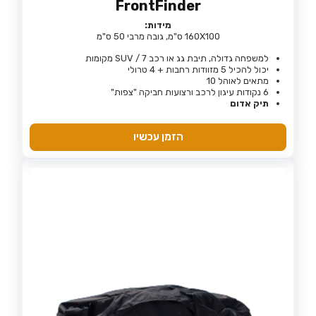
FrontFinder
מידות:
160X100 ס"מ, גובה מרבי 50 ס"מ
למשפחה גדולה, תיבת גג או רכב SUV / 7 מקומות
יכול להכיל 5 מזוודות רחבות + 4 טרולי
מתאים לאוהל 10
6 נקודות עיגון לרכב ורצועות חביקה "צפות"
תיק אדום
הזמן עכשיו